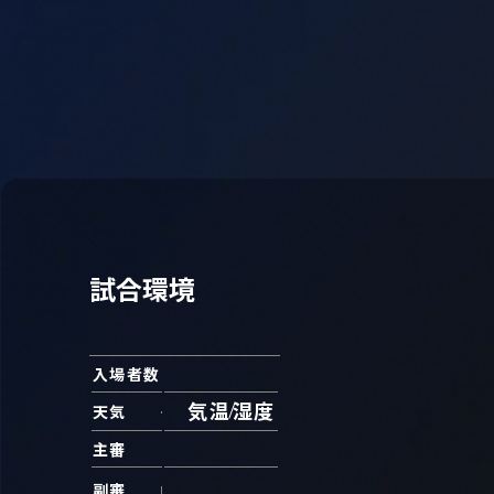
試合環境
入場者数
気温
湿度
天気
主審
副審