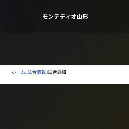
モンテディオ山形
ホーム
試合情報
試合詳細