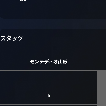
スタッツ
モンテディオ山形
0