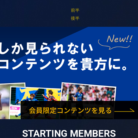
対
前半
対
後半
STARTING MEMBERS