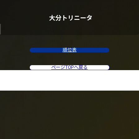
大分トリニータ
順位表
ページTOPへ戻る