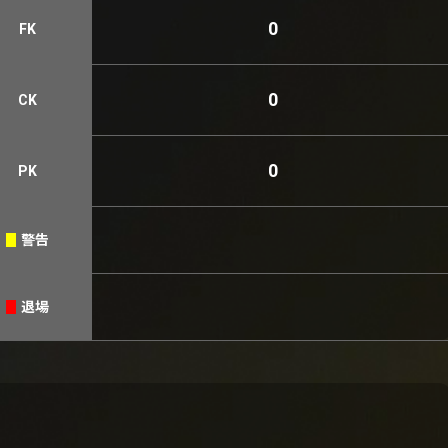
0
FK
0
CK
0
PK
警告
退場