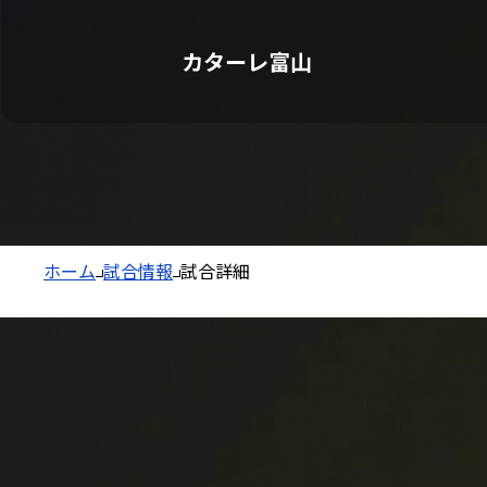
カターレ富山
ホーム
試合情報
試合詳細