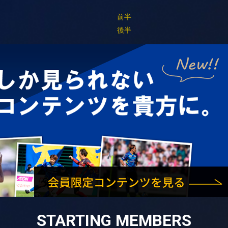
対
前半
対
後半
STARTING MEMBERS