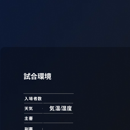
試合環境
入場者数
気温
湿度
天気
主審
副審