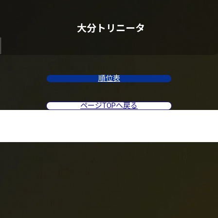
大分トリニータ
順位表
ページTOPへ戻る