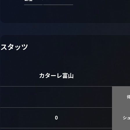
スタッツ
カターレ富山
0
シ