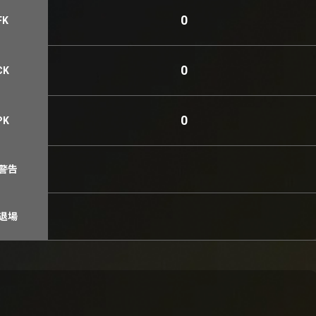
0
FK
0
CK
0
PK
警告
退場