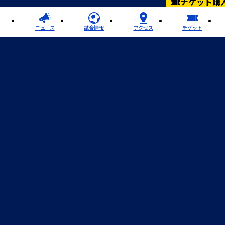
チケット購
ニュース
試合情報
アクセス
チケット