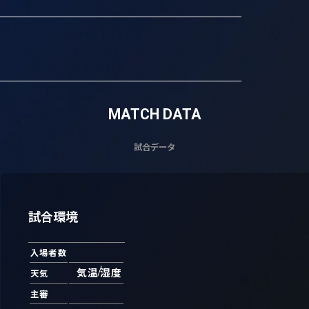
MATCH DATA
試合データ
試合環境
入場者数
気温
湿度
天気
主審