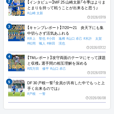
【インタビュー】MF 25 山崎太新「今季はよりま
とまりを持って戦うことが出来ると思う」
#山崎 太新
2026/07/19
【キャンプレポート】7/20〜21 炎天下にも集
中切らさず活気あふれる
#井上 聖也
#小田 逸稀
#山口 卓己
#木許 太賀
#松岡 颯人
#林田 滉也
2026/07/22
【TMレポート】攻守両面のテーマにそって課題
と収穫。選手間の相互理解を深める
#四方田 修平
#山口 卓己
2026/07/19
DF 30 戸根一誓「全員が共有した中でもっと上
手く出来るのでは」
#戸根 一誓
2026/06/08