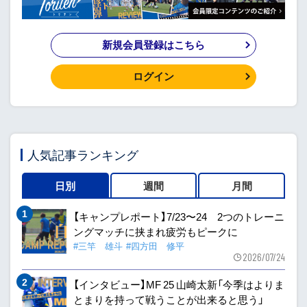
新規会員登録はこちら
ログイン
人気記事ランキング
日別
週間
月間
【キャンプレポート】7/23〜24 2つのトレーニ
ングマッチに挟まれ疲労もピークに
#三竿 雄斗
#四方田 修平
2026/07/24
【インタビュー】MF 25 山崎太新「今季はよりま
とまりを持って戦うことが出来ると思う」