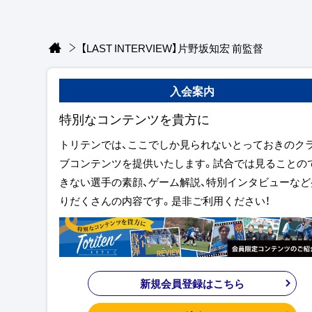
【LAST INTERVIEW】片野坂知宏 前監督
入会案内
特別なコンテンツを貴方に
トリテンでは、ここでしか見られないとっておきのク
ブコンテンツを提供いたします。試合では見ることの
きない選手の素顔、ゲーム解説、特別インタビューなど
りだくさんの内容です。是非ご利用ください！
新規会員登録はこちら