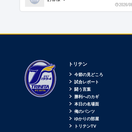
2026/0
トリテン
今節の見どころ
試合レポート
闘う言葉
勝利へのカギ
本日の名場面
俺のパンツ
ゆかりの部屋
トリテンTV