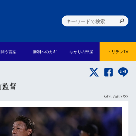
闘う言葉
勝利への
カギ
ゆかりの
部屋
トリテン
TV
 前監督
2025/08/22