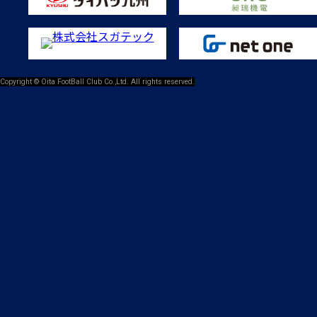
Copyright © Oita FootBall Club Co.,Ltd. All rights reserved.