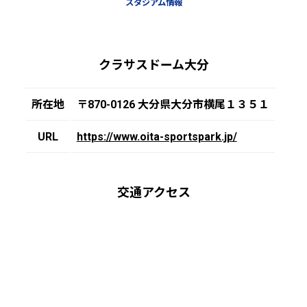
スタジアム情報
クラサスドーム大分
所在地
〒870-0126 大分県大分市横尾１３５１
URL
https://www.oita-sportspark.jp/
交通アクセス