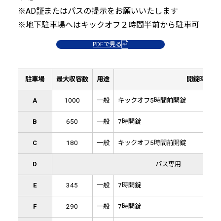
※AD証またはパスの提示をお願いいたします
※地下駐車場へはキックオフ２時間半前から駐車可
PDFで見る
駐車場
最大収容数
用途
開錠時間
A
1000
一般
キックオフ5時間前開錠
B
650
一般
7時開錠
C
180
一般
キックオフ5時間前開錠
D
バス専用
E
345
一般
7時開錠
F
290
一般
7時開錠