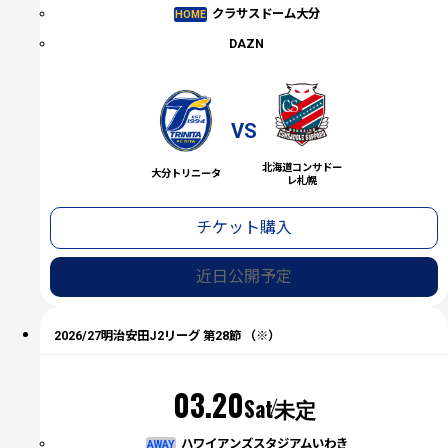
クラサスドーム大分
HOME
DAZN
VS
北海道コンサドー
大分トリニータ
レ札幌
チケット購入
近日公開予定
2026/27明治安田J2リーグ 第28節 （※）
03.20
Sat
未定
ハワイアンズスタジアムいわき
AWAY