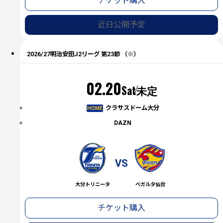
チケット購入
近日公開予定
2026/27明治安田J2リーグ 第23節 （※）
02.20
Sat
未定
クラサスドーム大分
HOME
DAZN
VS
大分トリニータ
ベガルタ仙台
チケット購入