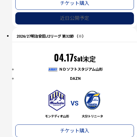
チケット購入
近日公開予定
2026/27明治安田J2リーグ 第32節 （※）
04.17
Sat
未定
ＮＤソフトスタジアム山形
AWAY
DAZN
VS
モンテディオ山形
大分トリニータ
チケット購入