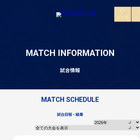
さがす
メ
MATCH INFORMATION
試合情報
03
/
07
MATCH SCHEDULE
試合日程・結果