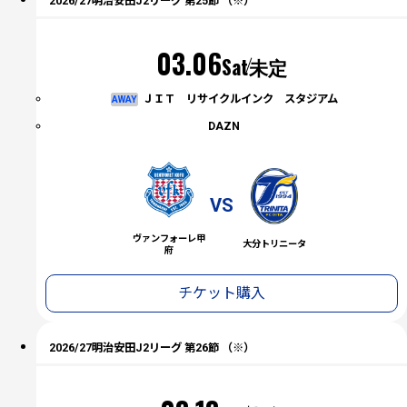
2026/27明治安田J2リーグ 第25節 （※）
03.06
Sat
未定
ＪＩＴ リサイクルインク スタジアム
AWAY
DAZN
VS
ヴァンフォーレ甲
大分トリニータ
府
チケット購入
2026/27明治安田J2リーグ 第26節 （※）