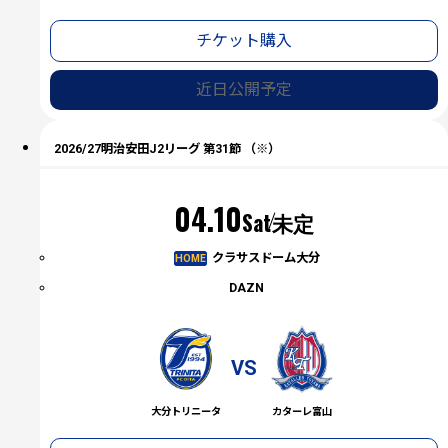
チケット購入
近日公開予定
2026/27明治安田J2リーグ 第31節 （※）
04.10
Sat
未定
クラサスドーム大分
HOME
DAZN
VS
大分トリニータ
カターレ富山