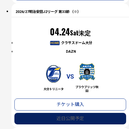
2026/27明治安田J2リーグ 第33節 （※）
04.24
Sat
未定
クラサスドーム大分
HOME
DAZN
VS
ブラウブリッツ秋
大分トリニータ
田
チケット購入
近日公開予定