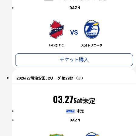
DAZN
VS
いわきＦＣ
大分トリニータ
チケット購入
2026/27明治安田J2リーグ 第29節 （※）
03.27
Sat
未定
未定
AWAY
DAZN