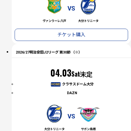
VS
ヴァンラーレ八戸
大分トリニータ
チケット購入
2026/27明治安田J2リーグ 第30節 （※）
04.03
Sat
未定
クラサスドーム大分
HOME
DAZN
VS
大分トリニータ
サガン鳥栖