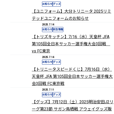
お知らせ
グッズ
【ユニフォーム】大分トリニータ 2025リミ
テッドユニフォームのお知らせ
2025.7.14
お知らせ
試合情報
【トリズキッチン】7/16（水）天皇杯 JFA
第105回全日本サッカー選手権大会3回戦
vs FC東京
2025.7.14
お知らせ
グッズ
【トリニータスピードくじ】7月16日（水）
天皇杯 JFA 第105回全日本サッカー選手権大
会3回戦 FC東京戦
2025.7.11
お知らせ
グッズ
【グッズ】7月12日（土）2025明治安田J2リ
ーグ第23節 サガン鳥栖戦 アウェイグッズ販