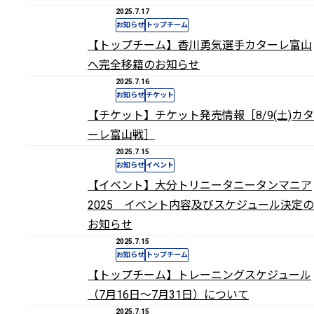
2025.7.17
お知らせ
トップチーム
【トップチーム】香川勇気選手カターレ富山
へ完全移籍のお知らせ
2025.7.16
お知らせ
チケット
【チケット】チケット発売情報［8/9(土)カタ
ーレ富山戦］
2025.7.15
お知らせ
イベント
【イベント】大分トリニータニータンマニア
2025 イベント内容及びスケジュール決定の
お知らせ
2025.7.15
お知らせ
トップチーム
【トップチーム】トレーニングスケジュール
（7月16日～7月31日）について
2025.7.15