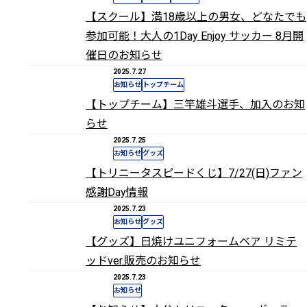
【スクール】満18歳以上の男女、どなたでも
参加可能！大人の1Day Enjoy サッカー 8月開
催日のお知らせ
2025.7.27
お知らせ
トップチーム
【トップチーム】三竿雄斗選手、加入のお知
らせ
2025.7.25
お知らせ
グッズ
【トリニータスピードくじ】7/27(日)ファン
感謝Day情報
2025.7.23
お知らせ
グッズ
【グッズ】日焼けユニフォームベア リミテ
ッドver.販売のお知らせ
2025.7.23
お知らせ