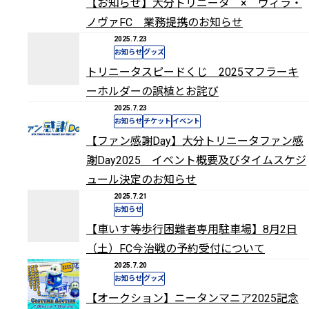
【お知らせ】大分トリニータ × ヴィラ・
ノヴァFC 業務提携のお知らせ
2025.7.23
お知らせ
グッズ
トリニータスピードくじ 2025マフラーキ
ーホルダーの誤植とお詫び
2025.7.23
お知らせ
チケット
イベント
【ファン感謝Day】大分トリニータファン感
謝Day2025 イベント概要及びタイムスケジ
ュール決定のお知らせ
2025.7.21
お知らせ
【車いす等歩行困難者専用駐車場】8月2日
（土）FC今治戦の予約受付について
2025.7.20
お知らせ
グッズ
【オークション】ニータンマニア2025記念