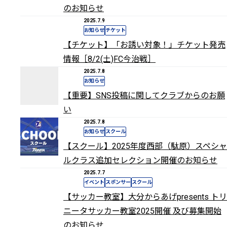
のお知らせ
2025.7.9
お知らせ
チケット
【チケット】「お誘い対象！」チケット発売
情報［8/2(土)FC今治戦］
2025.7.8
お知らせ
【重要】SNS投稿に関してクラブからのお願
い
2025.7.8
お知らせ
スクール
【スクール】2025年度西部（駄原）スペシャ
ルクラス追加セレクション開催のお知らせ
2025.7.7
イベント
スポンサー
スクール
【サッカー教室】大分からあげpresents トリ
ニータサッカー教室2025開催 及び募集開始
のお知らせ