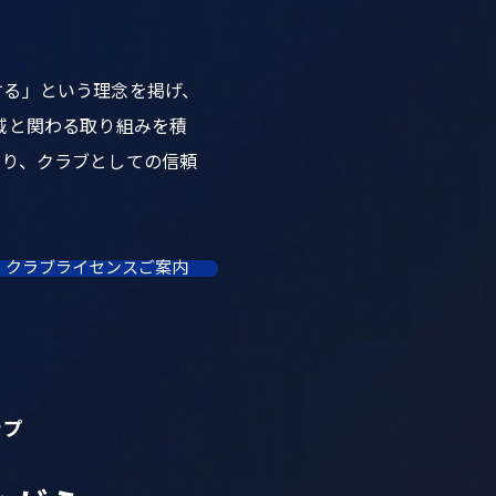
する」という理念を掲げ、
域と関わる取り組みを積
より、クラブとしての信頼
クラブライセンスご案内
ップ