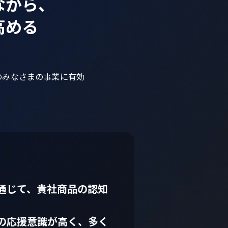
ながら、
高める
のみなさまの事業に有効
通じて、貴社商品の認知
の応援意識が高く、多く