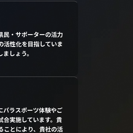
県民・サポーターの活力
の活性化を目指していま
しましょう。
にパラスポーツ体験やご
試合実施しています。貴
ることにより、貴社の活