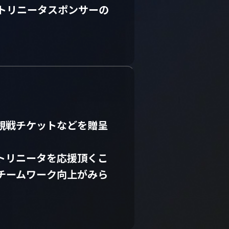
トリニータスポンサーの
観戦チケットなどを贈呈
トリニータを応援頂くこ
チームワーク向上がみら