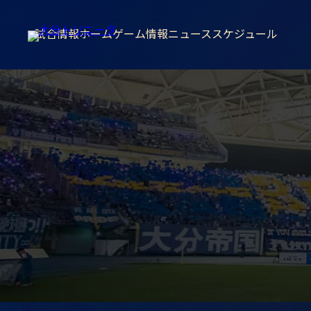
試合情報
ホームゲーム情報
ニュース
スケジュール
02
/
07