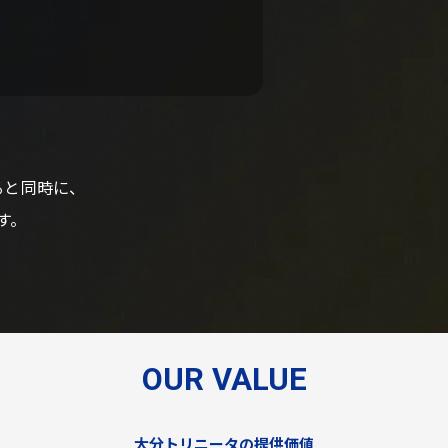
ると同時に、
す。
OUR VALUE
大分トリニータの提供価値