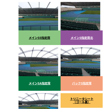
メインSS指定席
メインS指定席北
メインSA指定席
バックS指定席
トリニータシート
（ゴール裏）