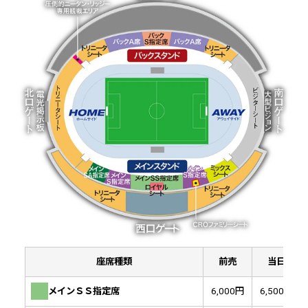
座席種類
前売
当日
メインＳＳ指定席
6,000円
6,500円