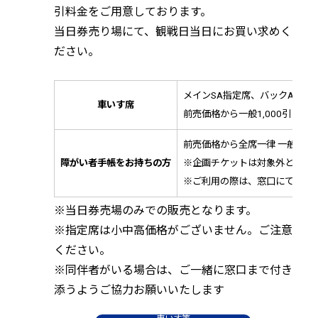
引料金をご用意しております。
当日券売り場にて、観戦日当日にお買い求めく
ださい。
メインSA指定席、バックA席、
車いす席
前売価格から一般1,000引き、小
前売価格から全席一律 一般1,00
障がい者手帳をお持ちの方
※企画チケットは対象外となり
※ご利用の際は、窓口にて手帳
※当日券売場のみでの販売となります。
※指定席は小中高価格がございません。ご注意
ください。
※同伴者がいる場合は、ご一緒に窓口まで付き
添うようご協力お願いいたします