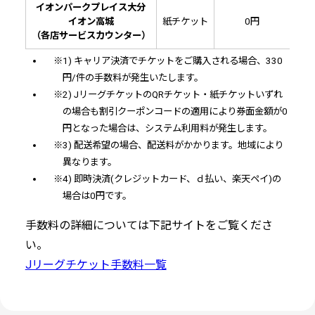
イオンパークプレイス大分
イオン高城
紙チケット
0円
（各店サービスカウンター）
※1) キャリア決済でチケットをご購入される場合、330
円/件の手数料が発生いたします。
※2) JリーグチケットのQRチケット・紙チケットいずれ
の場合も割引クーポンコードの適用により券面金額が0
円となった場合は、システム利用料が発生します。
※3) 配送希望の場合、配送料がかかります。地域により
異なります。
※4) 即時決済(クレジットカード、ｄ払い、楽天ペイ)の
場合は0円です。
手数料の詳細については下記サイトをご覧くださ
い。
Jリーグチケット手数料一覧