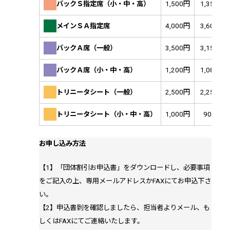
バックＳ指定席（小・中・高）
1,500円
1,350円
メインＳＡ指定席
4,000円
3,600円
バックＡ席（一般）
3,500円
3,150円
バックＡ席（小・中・高）
1,200円
1,080円
トリニータシート（一般）
2,500円
2,250円
トリニータシート（小・中・高）
1,000円
900円
お申し込み方法
【1】「団体割引お申込書」をダウンロードし、必要事項
をご記入の上、専用メールアドレスかFAXにてお申込下さ
い。
【2】申込書到を確認しましたら、担当者よりメール、も
しくはFAXにてご連絡いたします。