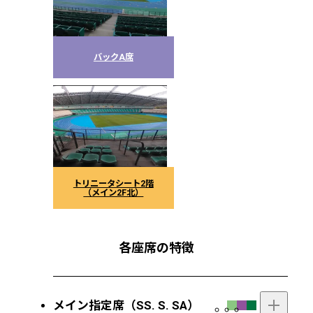
バックA席
トリニータシート2階
（メイン2F北）
各座席の特徴
メイン指定席（SS. S. SA）