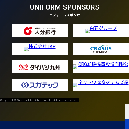
UNIFORM SPONSORS
ユニフォームスポンサー
Copyright © Oita FootBall Club Co.,Ltd. All rights reserved.