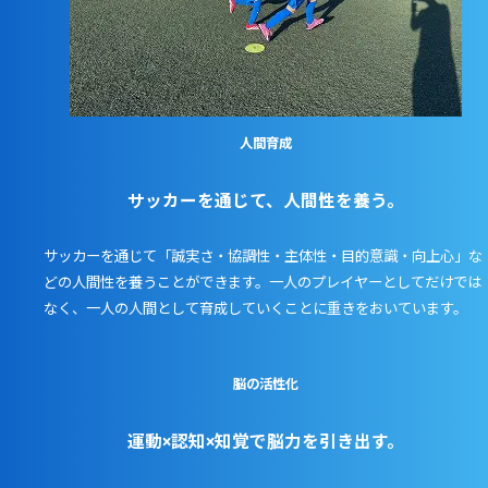
人間育成
サッカーを通じて、人間性を養う。
サッカーを通じて「誠実さ・協調性・主体性・目的意識・向上心」な
どの人間性を養うことができます。一人のプレイヤーとしてだけでは
なく、一人の人間として育成していくことに重きをおいています。
脳の活性化
運動×認知×️知覚で脳力を引き出す。