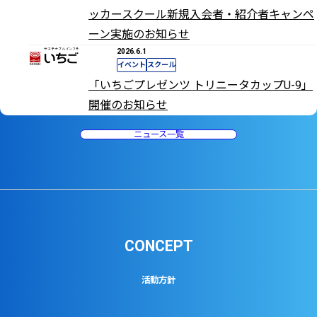
ッカースクール新規入会者・紹介者キャンペ
ーン実施のお知らせ
2026.6.1
イベント
スクール
「いちごプレゼンツ トリニータカップU-9」
開催のお知らせ
ニュース一覧
CONCEPT
活動方針