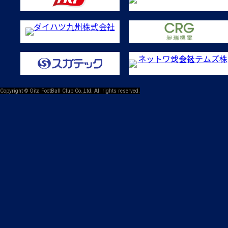
Copyright © Oita FootBall Club Co.,Ltd. All rights reserved.