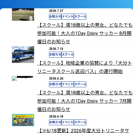
2026.7.27
お知らせ
イベント
スクール
【スクール】満18歳以上の男女、どなたでも
参加可能！大人の1Day Enjoy サッカー 8月開
催日のお知らせ
2026.7.10
お知らせ
スクール
【スクール】地域企業の協賛により「大分ト
リニータスクール送迎バス」の運行開始
2026.6.26
お知らせ
イベント
スクール
【スクール】満18歳以上の男女、どなたでも
参加可能！大人の1Day Enjoy サッカー 7月開
催日のお知らせ
2026.6.18
お知らせ
イベント
スクール
【※6/18更新】2026年度大分トリニータサ