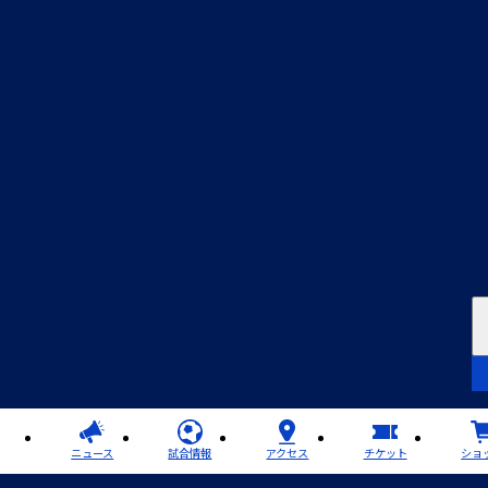
ニュース
試合情報
アクセス
チケット
ショ