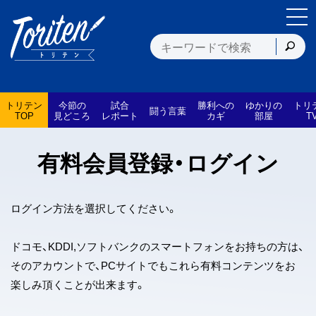
トリテン
今節の
試合
勝利への
ゆかりの
トリ
闘う言葉
TOP
見どころ
レポート
カギ
部屋
T
有料会員登録・ログイン
ログイン方法を選択してください。
ドコモ、KDDI,ソフトバンクのスマートフォンをお持ちの方は、
そのアカウントで、PCサイトでもこれら有料コンテンツをお
楽しみ頂くことが出来ます。