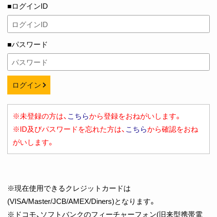
■ログインID
■パスワード
ログイン
※未登録の方は、
こちら
から登録をおねがいします。
※ID及びパスワードを忘れた方は、
こちら
から確認をおね
がいします。
※現在使用できるクレジットカードは
(VISA/Master/JCB/AMEX/Diners)となります。
※ドコモ、ソフトバンクのフィーチャーフォン(旧来型携帯電