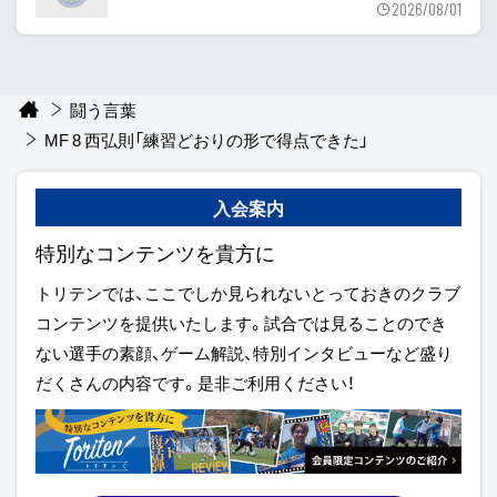
2026/08/01
闘う言葉
MF 8 西弘則「練習どおりの形で得点できた」
入会案内
特別なコンテンツを貴方に
トリテンでは、ここでしか見られないとっておきのクラブ
コンテンツを提供いたします。試合では見ることのでき
ない選手の素顔、ゲーム解説、特別インタビューなど盛り
だくさんの内容です。是非ご利用ください！