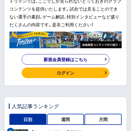
トリテンでは、ここでしか見られないとっておきのクラブ
コンテンツを提供いたします。試合では見ることのでき
ない選手の素顔、ゲーム解説、特別インタビューなど盛り
だくさんの内容です。是非ご利用ください！
新規会員登録はこちら
ログイン
人気記事ランキング
日別
週間
月間