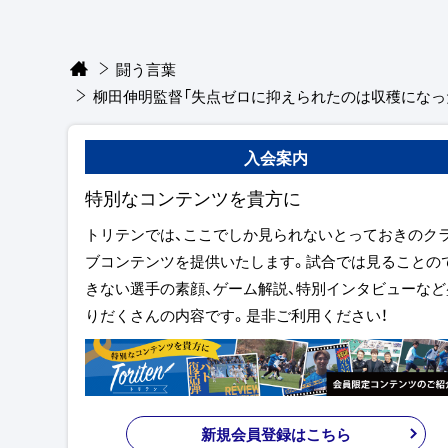
闘う言葉
柳田伸明監督「失点ゼロに抑えられたのは収穫になっ
入会案内
特別なコンテンツを貴方に
トリテンでは、ここでしか見られないとっておきのク
ブコンテンツを提供いたします。試合では見ることの
きない選手の素顔、ゲーム解説、特別インタビューなど
りだくさんの内容です。是非ご利用ください！
新規会員登録はこちら