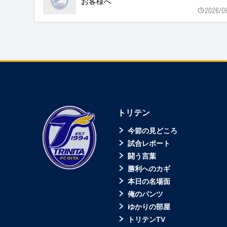
お客様へ
2026/0
トリテン
今節の見どころ
試合レポート
闘う言葉
勝利へのカギ
本日の名場面
俺のパンツ
ゆかりの部屋
トリテンTV