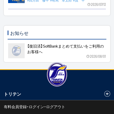
#四方田 修平
#有馬 幸太郎
#茂 平
2026/07/13
お知らせ
【復旧済】SoftBankまとめて支払いをご利用の
お客様へ
2026/08/01
トリテン
有料会員登録・ログイン・ログアウト