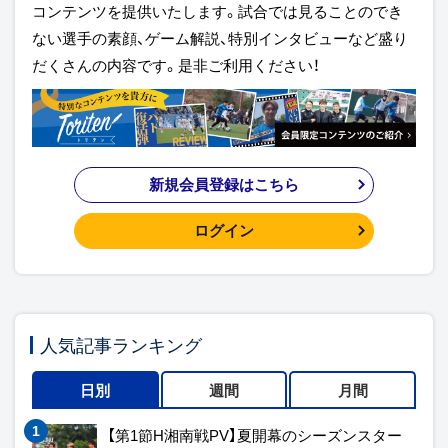
コンテンツを提供いたします。試合では見ることのでき
ない選手の素顔、ゲーム解説、特別インタビューなど盛り
だくさんの内容です。是非ご利用ください！
新規会員登録はこちら
ログイン
人気記事ランキング
日別
週間
月間
【第1節H湘南戦PV】夏開幕のシーズンスター