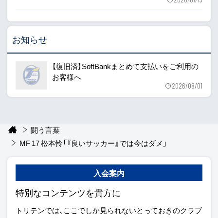
お知らせ
【復旧済】SoftBankまとめて支払いをご利用の
お客様へ
2026/08/01
闘う言葉
MF 17 松本怜「『良いサッカー』では今はダメ」
入会案内
特別なコンテンツを貴方に
トリテンでは、ここでしか見られないとっておきのクラブ