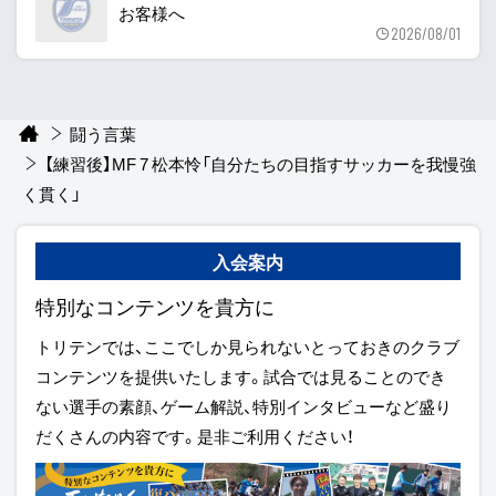
お客様へ
2026/08/01
闘う言葉
【練習後】MF 7 松本怜「自分たちの目指すサッカーを我慢強
く貫く」
入会案内
特別なコンテンツを貴方に
トリテンでは、ここでしか見られないとっておきのクラブ
コンテンツを提供いたします。試合では見ることのでき
ない選手の素顔、ゲーム解説、特別インタビューなど盛り
だくさんの内容です。是非ご利用ください！