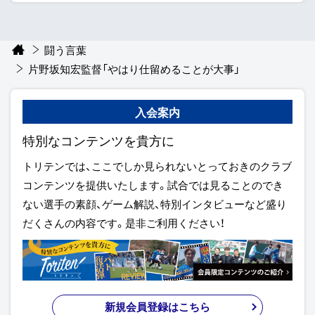
闘う言葉
片野坂知宏監督「やはり仕留めることが大事」
入会案内
特別なコンテンツを貴方に
トリテンでは、ここでしか見られないとっておきのクラブ
コンテンツを提供いたします。試合では見ることのでき
ない選手の素顔、ゲーム解説、特別インタビューなど盛り
だくさんの内容です。是非ご利用ください！
新規会員登録はこちら