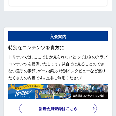
入会案内
特別なコンテンツを貴方に
トリテンでは、ここでしか見られないとっておきのクラブ
コンテンツを提供いたします。試合では見ることのでき
ない選手の素顔、ゲーム解説、特別インタビューなど盛り
だくさんの内容です。是非ご利用ください！
新規会員登録はこちら