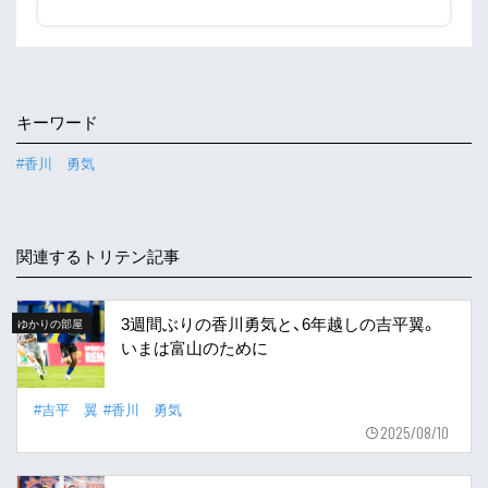
キーワード
#香川 勇気
関連するトリテン記事
3週間ぶりの香川勇気と、6年越しの吉平翼。
ゆかりの部屋
いまは富山のために
#吉平 翼
#香川 勇気
2025/08/10