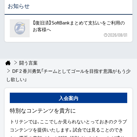
お知らせ
【復旧済】SoftBankまとめて支払いをご利用の
お客様へ
2026/08/01
闘う言葉
DF 2 香川勇気「チームとしてゴールを目指す意識がもう少
し欲しい」
入会案内
特別なコンテンツを貴方に
トリテンでは、ここでしか見られないとっておきのクラブ
コンテンツを提供いたします。試合では見ることのでき