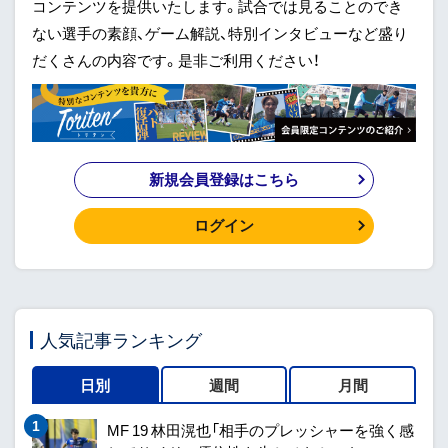
コンテンツを提供いたします。試合では見ることのでき
ない選手の素顔、ゲーム解説、特別インタビューなど盛り
だくさんの内容です。是非ご利用ください！
新規会員登録はこちら
ログイン
人気記事ランキング
日別
週間
月間
MF 19 林田滉也「相手のプレッシャーを強く感