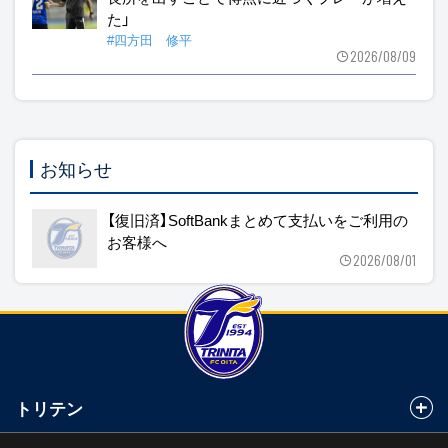
た」
#四方田 修平
2026/08/09
お知らせ
【復旧済】SoftBankまとめて支払いをご利用の
お客様へ
2026/08/01
トリテン