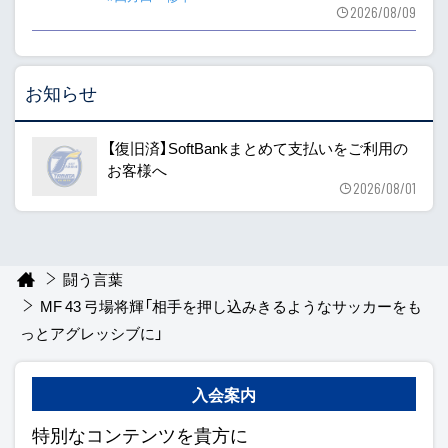
2026/08/09
お知らせ
【復旧済】SoftBankまとめて支払いをご利用の
お客様へ
2026/08/01
闘う言葉
MF 43 弓場将輝「相手を押し込みきるようなサッカーをも
っとアグレッシブに」
入会案内
特別なコンテンツを貴方に