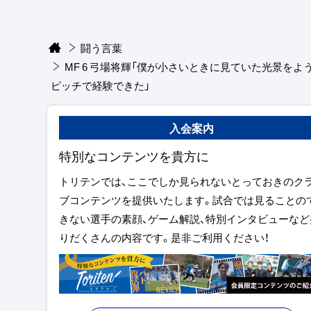
闘う言葉
MF 6 弓場将輝「僕が小さいときに見ていた光景をよ
ピッチで経験できた」
入会案内
特別なコンテンツを貴方に
トリテンでは、ここでしか見られないとっておきのク
ブコンテンツを提供いたします。試合では見ることの
きない選手の素顔、ゲーム解説、特別インタビューなど
りだくさんの内容です。是非ご利用ください！