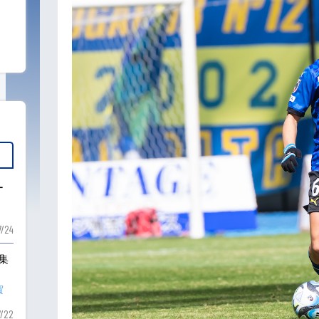
ー
7/24
も集
賀
7/22