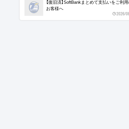
【復旧済】SoftBankまとめて支払いをご利
お客様へ
2026/0