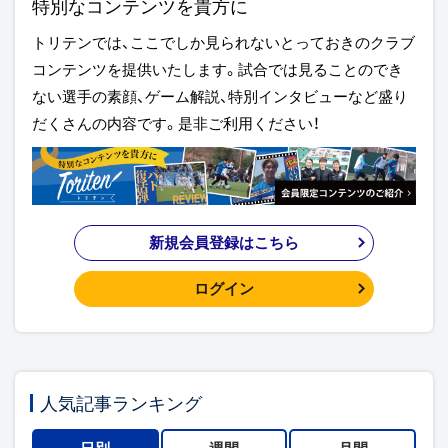
特別なコンテンツを貴方に
トリテンでは、ここでしか見られないとっておきのクラブ
コンテンツを提供いたします。試合では見ることのでき
ない選手の素顔、ゲーム解説、特別インタビューなど盛り
だくさんの内容です。是非ご利用ください！
新規会員登録はこちら
ログイン
人気記事ランキング
日別
週間
月間