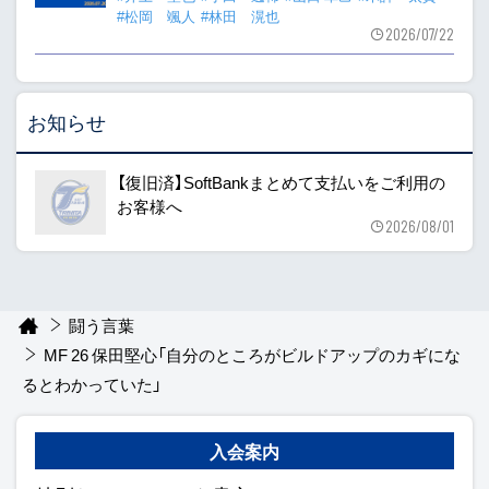
#松岡 颯人
#林田 滉也
2026/07/22
お知らせ
【復旧済】SoftBankまとめて支払いをご利用の
お客様へ
2026/08/01
闘う言葉
MF 26 保田堅心「自分のところがビルドアップのカギにな
るとわかっていた」
入会案内