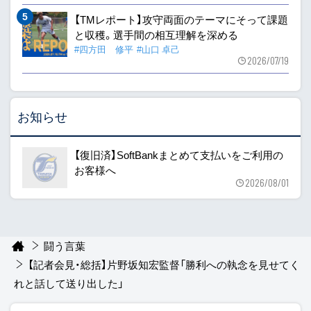
【TMレポート】攻守両面のテーマにそって課題
と収穫。選手間の相互理解を深める
#四方田 修平
#山口 卓己
2026/07/19
お知らせ
【復旧済】SoftBankまとめて支払いをご利用の
お客様へ
2026/08/01
闘う言葉
【記者会見・総括】片野坂知宏監督「勝利への執念を見せてく
れと話して送り出した」