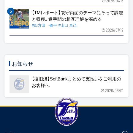
2026/07/13
【TMレポート】攻守両面のテーマにそって課題
と収穫。選手間の相互理解を深める
#四方田 修平
#山口 卓己
2026/07/19
お知らせ
【復旧済】SoftBankまとめて支払いをご利用の
お客様へ
2026/08/01