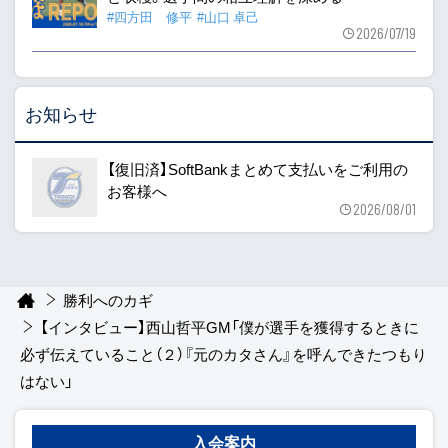
#四方田 修平
#山口 卓己
2026/07/19
お知らせ
【復旧済】SoftBankまとめて支払いをご利用の
お客様へ
2026/08/01
勝利へのカギ
【インタビュー】西山哲平GM「僕が選手を獲得するときに
必ず伝えていること（２）『元のカタさん』を呼んできたつもり
はない」
入会案内