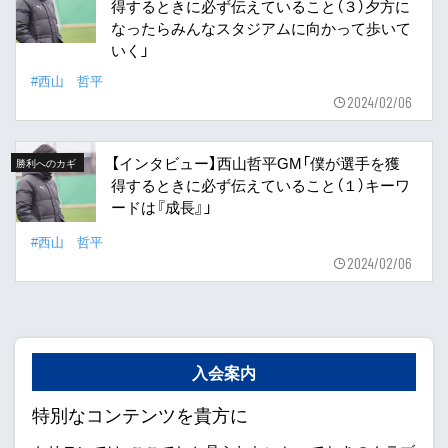
得するときに必ず伝えていること（３）夕方に
なったらみんなスタジアムに向かって歩いて
いく」
#西山 哲平
2024/02/06
【インタビュー】西山哲平GM「僕が選手を獲
勝利へのカギ
得するときに必ず伝えていること（１）キーワ
ードは『成長』」
#西山 哲平
2024/02/06
入会案内
特別なコンテンツを貴方に