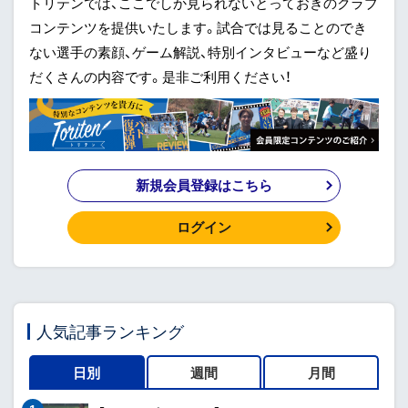
トリテンでは、ここでしか見られないとっておきのクラブ
コンテンツを提供いたします。試合では見ることのでき
ない選手の素顔、ゲーム解説、特別インタビューなど盛り
だくさんの内容です。是非ご利用ください！
新規会員登録はこちら
ログイン
人気記事ランキング
日別
週間
月間