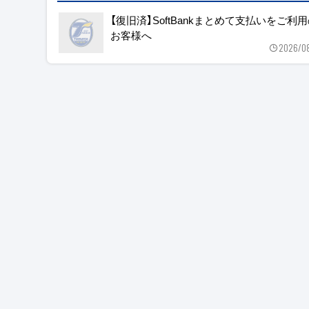
【復旧済】SoftBankまとめて支払いをご利
お客様へ
2026/0