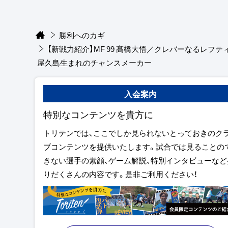
勝利へのカギ
【新戦力紹介】MF 99 髙橋大悟／クレバーなるレフテ
屋久島生まれのチャンスメーカー
入会案内
特別なコンテンツを貴方に
トリテンでは、ここでしか見られないとっておきのク
ブコンテンツを提供いたします。試合では見ることの
きない選手の素顔、ゲーム解説、特別インタビューなど
りだくさんの内容です。是非ご利用ください！