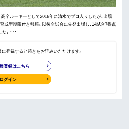
F。高卒ルーキーとして2018年に清水でプロ入りしたが、出場
に育成型期限付き移籍。以後全試合に先発出場し、14試合7得点
た。・・・
員に登録すると続きをお読みいただけます。
員登録はこちら
ログイン