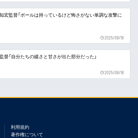
坂知宏監督「ボールは持っているけど怖さがない単調な攻撃に
2025/08/18
宏監督「自分たちの緩さと甘さが出た部分だった」
2025/08/18
利用規約
著作権について