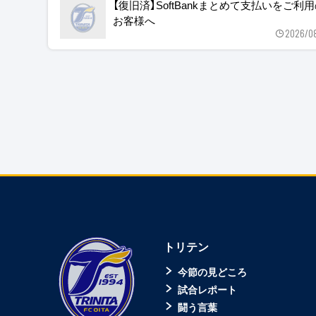
【復旧済】SoftBankまとめて支払いをご利
お客様へ
2026/0
トリテン
今節の見どころ
試合レポート
闘う言葉