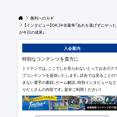
勝利へのカギ
【インタビュー】GK 24 佐藤隼「あれを逃げずにやっ
が今日の成果」
入会案内
特別なコンテンツを貴方に
トリテンでは、ここでしか見られないとっておきのク
ブコンテンツを提供いたします。試合では見ることの
きない選手の素顔、ゲーム解説、特別インタビューなど
りだくさんの内容です。是非ご利用ください！