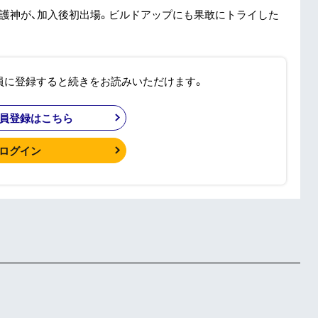
守護神が、加入後初出場。ビルドアップにも果敢にトライした
員に登録すると続きをお読みいただけます。
員登録はこちら
ログイン