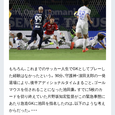
もちろん、これまでのサッカー人生でGKとしてプレーし
た経験はなかったという。 90分、守護神・濵田太郎の一発
退場により、後半アディショナルタイムまるごと、ゴール
マウスを任されることになった池田廉。すでに5枚のカ
ードを切り終えていた片野坂知宏監督がこの緊急事態に
あたり急造GKに池田を指名したのは、以下のような考え
からだった。・・・