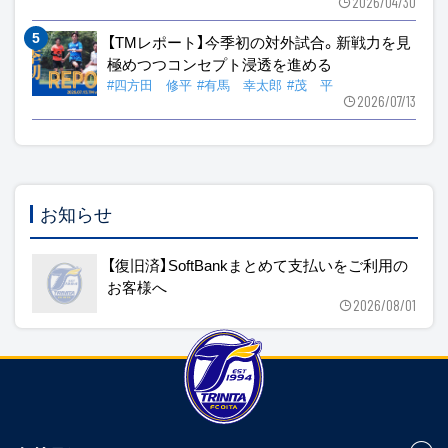
2026/04/30
【TMレポート】今季初の対外試合。新戦力を見
極めつつコンセプト浸透を進める
#四方田 修平
#有馬 幸太郎
#茂 平
2026/07/13
お知らせ
【復旧済】SoftBankまとめて支払いをご利用の
お客様へ
2026/08/01