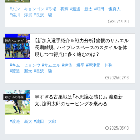
#ムン キョンゴン
#弓場 将輝
#渡邉 新太
#町田 也真人
#薩川 淳貴
#長沢 駿
2024/11/11
【新加入選手紹介＆戦力分析】痛恨のサムエル
勝利へのカギ
長期離脱。ハイプレスベースのスタイルを体
現しつつ得点に多く絡むのは？
#キム ヒョンウ
#サムエル
#伊佐 耕平
#宇津元 伸弥
#渡邉 新太
#長沢 駿
2024/02/16
早すぎる古巣戦は「不思議な感じ」。渡邉新
ゆかりの部屋
太、濵田太郎のセービングを褒める
#渡邉 新太
#濵田 太郎
2025/03/10