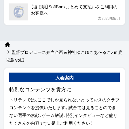
【復旧済】SoftBankまとめて支払いをご利用の
お客様へ
2026/08/01
監督プロデュース弁当企画＆神社ゆこゆこあ〜るこ♪ in 鹿
児島 vol.3
入会案内
特別なコンテンツを貴方に
トリテンでは、ここでしか見られないとっておきのクラブ
コンテンツを提供いたします。試合では見ることのでき
ない選手の素顔、ゲーム解説、特別インタビューなど盛り
だくさんの内容です。是非ご利用ください！