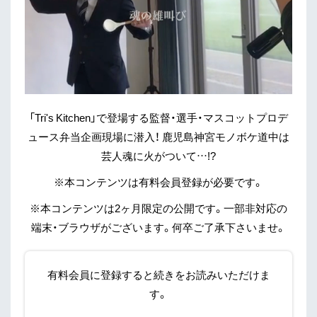
「Tri's Kitchen」で登場する監督・選手・マスコットプロデ
ュース弁当企画現場に潜入！ 鹿児島神宮モノボケ道中は
芸人魂に火がついて…!?
※本コンテンツは有料会員登録が必要です。
※本コンテンツは2ヶ月限定の公開です。一部非対応の
端末・ブラウザがございます。何卒ご了承下さいませ。
有料会員に登録すると続きをお読みいただけま
す。