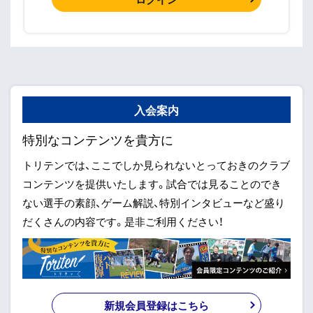
入会案内
特別なコンテンツを貴方に
トリテンでは、ここでしか見られないとっておきのクラブ
コンテンツを提供いたします。試合では見ることのでき
ない選手の素顔、ゲーム解説、特別インタビューなど盛り
だくさんの内容です。是非ご利用ください！
新規会員登録はこちら