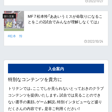
2022/11/27
MF 7 松本怜「ああいうミスが命取りになるこ
闘う言葉
とをこの2試合でみんなが理解しなくては」
#松本 怜
2022/10/24
入会案内
特別なコンテンツを貴方に
トリテンでは、ここでしか見られないとっておきのクラブ
コンテンツを提供いたします。試合では見ることのでき
ない選手の素顔、ゲーム解説、特別インタビューなど盛り
だくさんの内容です。是非ご利用ください！