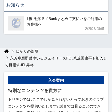
お知らせ
【復旧済】SoftBankまとめて支払いをご利用の
お客様へ
2026/08/01
ゆかりの部屋
永芳卓磨監督率いるジェイリースFC、八反田康平も加入し
て目指すJFL昇格
入会案内
特別なコンテンツを貴方に
トリテンでは、ここでしか見られないとっておきのクラブ
コンテンツを提供いたします。試合では見ることのでき