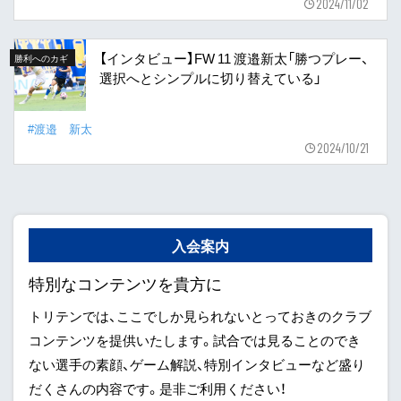
2024/11/02
【インタビュー】FW 11 渡邉新太「勝つプレー、
勝利へのカギ
選択へとシンプルに切り替えている」
#渡邉 新太
2024/10/21
入会案内
特別なコンテンツを貴方に
トリテンでは、ここでしか見られないとっておきのクラブ
コンテンツを提供いたします。試合では見ることのでき
ない選手の素顔、ゲーム解説、特別インタビューなど盛り
だくさんの内容です。是非ご利用ください！