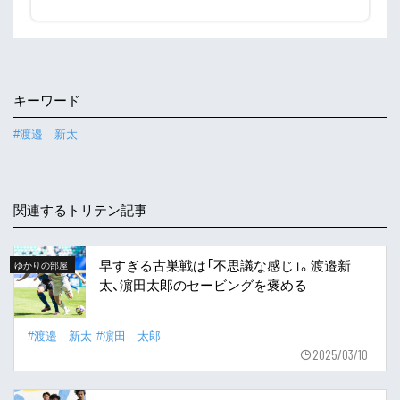
キーワード
#渡邉 新太
関連するトリテン記事
早すぎる古巣戦は「不思議な感じ」。渡邉新
ゆかりの部屋
太、濵田太郎のセービングを褒める
#渡邉 新太
#濵田 太郎
2025/03/10