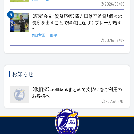
2026/08/09
【記者会見・質疑応答】四方田修平監督「個々の
長所を出すことで得点に近づくプレーが増え
た」
#四方田 修平
2026/08/09
お知らせ
【復旧済】SoftBankまとめて支払いをご利用の
お客様へ
2026/08/01