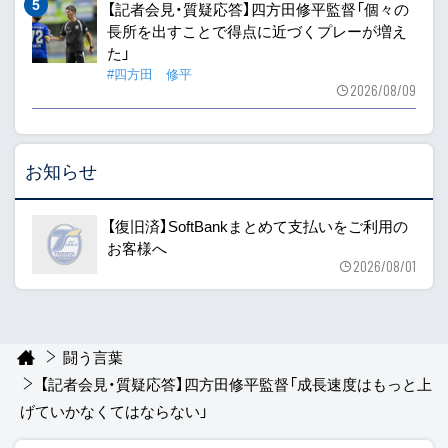
【記者会見・質疑応答】四方田修平監督「個々の
長所を出すことで得点に近づくプレーが増え
た」
#四方田 修平
2026/08/09
お知らせ
【復旧済】SoftBankまとめて支払いをご利用の
お客様へ
2026/08/01
闘う言葉
【記者会見・質疑応答】四方田修平監督「成長速度はもっと上
げていかなくてはならない」