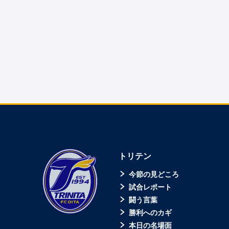
トリテン
今節の見どころ
試合レポート
闘う言葉
勝利へのカギ
本日の名場面