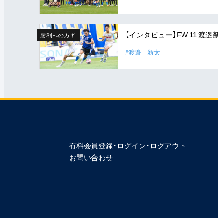
【インタビュー】FW 11 
勝利へのカギ
#渡邉 新太
有料会員登録・ログイン・ログアウト
お問い合わせ