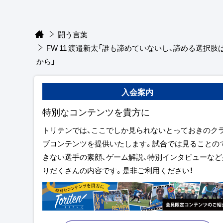
闘う言葉
FW 11 渡邉新太「誰も諦めていないし、諦める選択肢
から」
入会案内
特別なコンテンツを貴方に
トリテンでは、ここでしか見られないとっておきのク
ブコンテンツを提供いたします。試合では見ることの
きない選手の素顔、ゲーム解説、特別インタビューなど
りだくさんの内容です。是非ご利用ください！