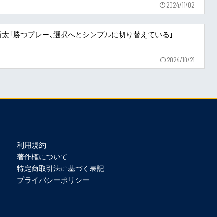
2024/11/02
渡邉新太「勝つプレー、選択へとシンプルに切り替えている」
2024/10/21
利用規約
著作権について
特定商取引法に基づく表記
プライバシーポリシー