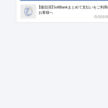
【復旧済】SoftBankまとめて支払いをご利
お客様へ
2026/0