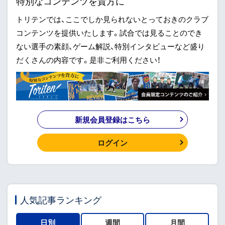
特別なコンテンツを貴方に
トリテンでは、ここでしか見られないとっておきのクラブ
コンテンツを提供いたします。試合では見ることのでき
ない選手の素顔、ゲーム解説、特別インタビューなど盛り
だくさんの内容です。是非ご利用ください！
新規会員登録はこちら
ログイン
人気記事ランキング
日別
週間
月間