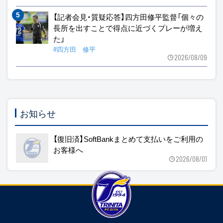
【記者会見・質疑応答】四方田修平監督「個々の
長所を出すことで得点に近づくプレーが増え
た」
#四方田 修平
2026/08/09
お知らせ
【復旧済】SoftBankまとめて支払いをご利用の
お客様へ
2026/08/01