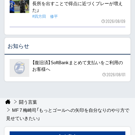
長所を出すことで得点に近づくプレーが増え
た」
#四方田 修平
2026/08/09
お知らせ
【復旧済】SoftBankまとめて支払いをご利用の
お客様へ
2026/08/01
闘う言葉
MF 7 梅崎司「もっとゴールへの矢印を自分なりのやり方で
見せていきたい」