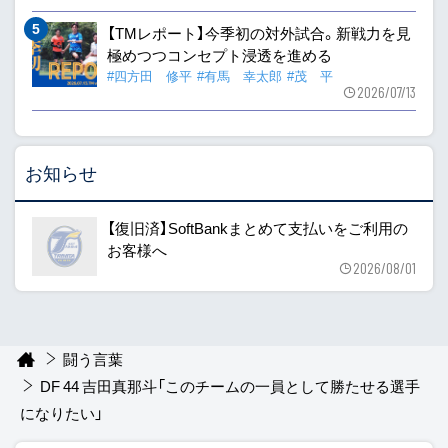
【TMレポート】今季初の対外試合。新戦力を見
極めつつコンセプト浸透を進める
#四方田 修平
#有馬 幸太郎
#茂 平
2026/07/13
お知らせ
【復旧済】SoftBankまとめて支払いをご利用の
お客様へ
2026/08/01
闘う言葉
DF 44 吉田真那斗「このチームの一員として勝たせる選手
になりたい」