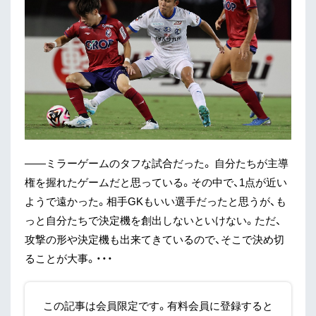
——ミラーゲームのタフな試合だった。 自分たちが主導
権を握れたゲームだと思っている。その中で、1点が近い
ようで遠かった。相手GKもいい選手だったと思うが、も
っと自分たちで決定機を創出しないといけない。ただ、
攻撃の形や決定機も出来てきているので、そこで決め切
ることが大事。・・・
この記事は会員限定です。有料会員に登録すると