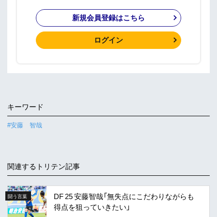
新規会員登録はこちら
ログイン
キーワード
#安藤 智哉
関連するトリテン記事
DF 25 安藤智哉「無失点にこだわりながらも
闘う言葉
得点を狙っていきたい」