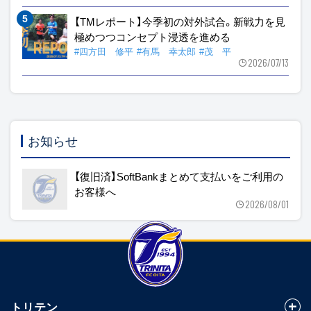
【TMレポート】今季初の対外試合。新戦力を見
極めつつコンセプト浸透を進める
#四方田 修平
#有馬 幸太郎
#茂 平
2026/07/13
お知らせ
【復旧済】SoftBankまとめて支払いをご利用の
お客様へ
2026/08/01
トリテン