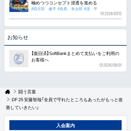
極めつつコンセプト浸透を進める
#四方田 修平
#有馬 幸太郎
#茂 平
2026/07/13
お知らせ
【復旧済】SoftBankまとめて支払いをご利用の
お客様へ
2026/08/01
闘う言葉
DF 25 安藤智哉「全員で守れたところもあったがもっと改
善していきたい」
入会案内