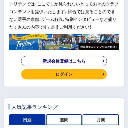
トリテンでは、ここでしか見られないとっておきのクラブ
コンテンツを提供いたします。試合では見ることのでき
ない選手の素顔、ゲーム解説、特別インタビューなど盛り
だくさんの内容です。是非ご利用ください！
新規会員登録はこちら
ログイン
人気記事ランキング
日別
週間
月間