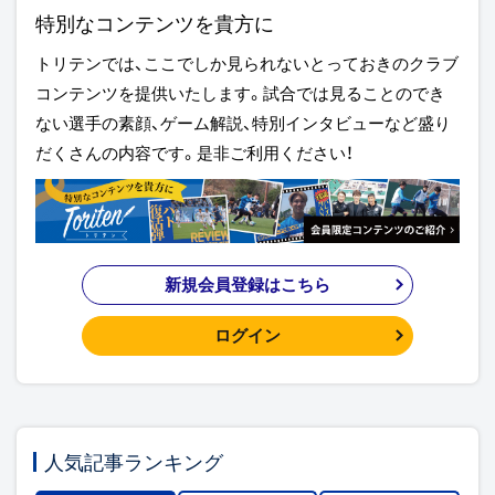
特別なコンテンツを貴方に
トリテンでは、ここでしか見られないとっておきのクラブ
コンテンツを提供いたします。試合では見ることのでき
ない選手の素顔、ゲーム解説、特別インタビューなど盛り
だくさんの内容です。是非ご利用ください！
新規会員登録はこちら
ログイン
人気記事ランキング