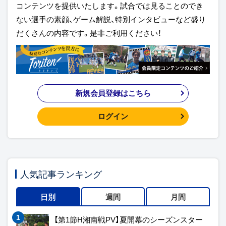
コンテンツを提供いたします。試合では見ることのでき
ない選手の素顔、ゲーム解説、特別インタビューなど盛り
だくさんの内容です。是非ご利用ください！
新規会員登録はこちら
ログイン
人気記事ランキング
日別
週間
月間
【第1節H湘南戦PV】夏開幕のシーズンスター