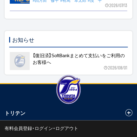
#四方田 修平
#有馬 幸太郎
#茂 平
2026/07/13
お知らせ
【復旧済】SoftBankまとめて支払いをご利用の
お客様へ
2026/08/01
トリテン
有料会員登録・ログイン・ログアウト