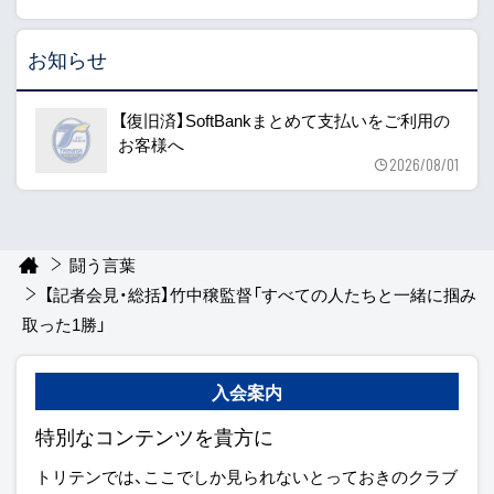
お知らせ
【復旧済】SoftBankまとめて支払いをご利用の
お客様へ
2026/08/01
闘う言葉
【記者会見・総括】竹中穣監督「すべての人たちと一緒に掴み
取った1勝」
入会案内
特別なコンテンツを貴方に
トリテンでは、ここでしか見られないとっておきのクラブ