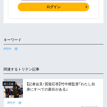
ログイン
キーワード
#竹中 穣
関連するトリテン記事
【記者会見・質疑応答】竹中穣監督「わたし自
闘う言葉
身にすべての責任がある」
#竹中 穣