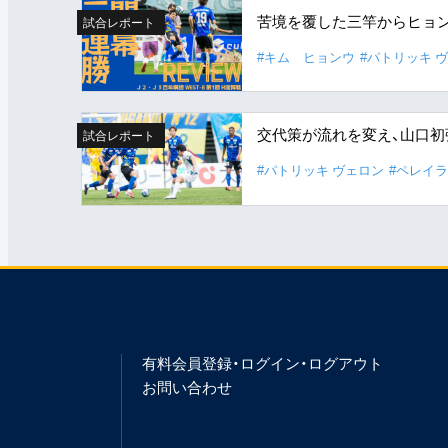
苦境を覆した三竿からヒョン
試合レポート
#キム ヒョンウ
#パトリッキ 
交代策が流れを変え、山口初
試合レポート
#パトリッキ ヴェロン
#ペレイラ
有料会員登録・ログイン・ログアウト
お問い合わせ