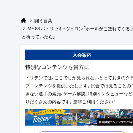
闘う言葉
MF 88 パトリッキ・ヴェロン「ボールがこぼれてくる
と祈っていたら」
入会案内
特別なコンテンツを貴方に
トリテンでは、ここでしか見られないとっておきのク
ブコンテンツを提供いたします。試合では見ることの
きない選手の素顔、ゲーム解説、特別インタビューなど
りだくさんの内容です。是非ご利用ください！