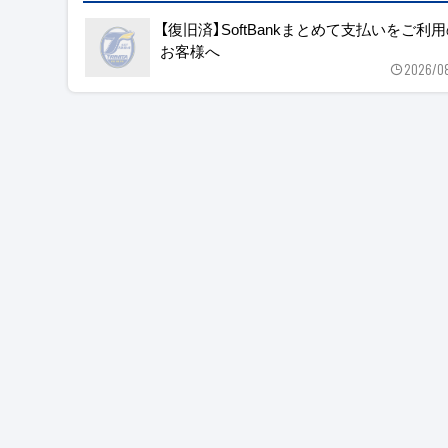
【復旧済】SoftBankまとめて支払いをご利
お客様へ
2026/0