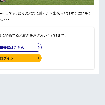
に幸せ。でも、帰りのバスに乗ったら出来るだけすぐに頭を切
・・・
員に登録すると続きをお読みいただけます。
員登録はこちら
ログイン