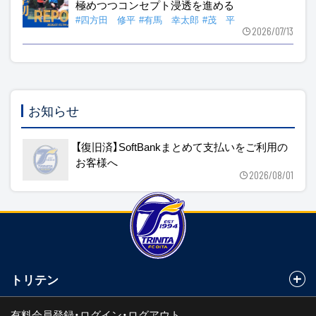
極めつつコンセプト浸透を進める
#四方田 修平
#有馬 幸太郎
#茂 平
2026/07/13
お知らせ
【復旧済】SoftBankまとめて支払いをご利用の
お客様へ
2026/08/01
トリテン
有料会員登録・ログイン・ログアウト