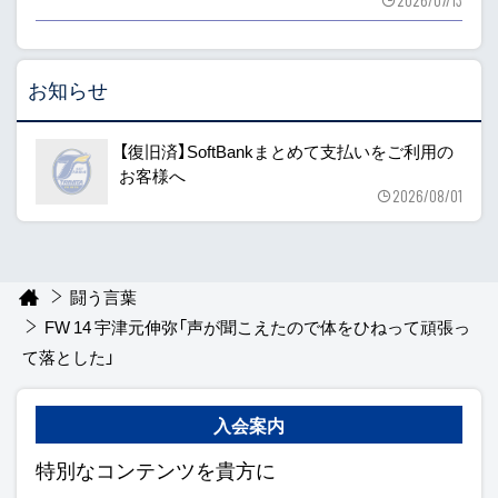
お知らせ
【復旧済】SoftBankまとめて支払いをご利用の
お客様へ
2026/08/01
闘う言葉
FW 14 宇津元伸弥「声が聞こえたので体をひねって頑張っ
て落とした」
入会案内
特別なコンテンツを貴方に