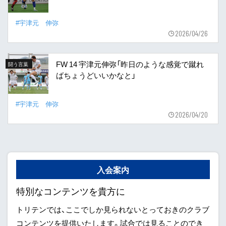
#宇津元 伸弥
2026/04/26
FW 14 宇津元伸弥「昨日のような感覚で蹴れ
闘う言葉
ばちょうどいいかなと」
#宇津元 伸弥
2026/04/20
入会案内
特別なコンテンツを貴方に
トリテンでは、ここでしか見られないとっておきのクラブ
コンテンツを提供いたします。試合では見ることのでき