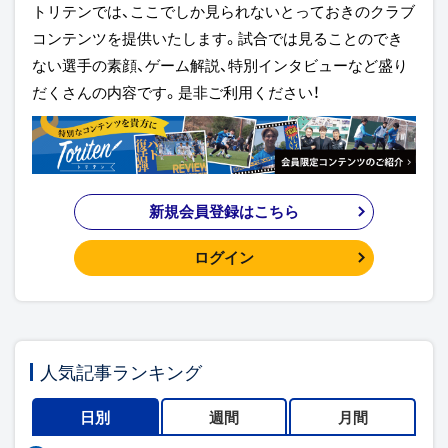
トリテンでは、ここでしか見られないとっておきのクラブ
コンテンツを提供いたします。試合では見ることのでき
ない選手の素顔、ゲーム解説、特別インタビューなど盛り
だくさんの内容です。是非ご利用ください！
新規会員登録はこちら
ログイン
人気記事ランキング
日別
週間
月間