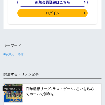
新規会員登録はこちら
ログイン
キーワード
#宇津元 伸弥
関連するトリテン記事
百年構想リーグ、ラストゲーム。思いを込め
今節の見どころ
てホームで勝利を