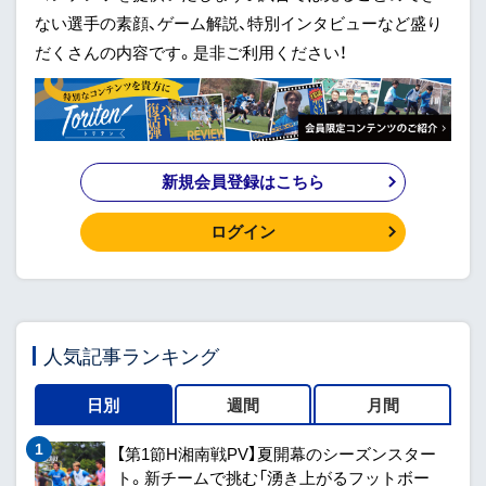
ない選手の素顔、ゲーム解説、特別インタビューなど盛り
だくさんの内容です。是非ご利用ください！
新規会員登録はこちら
ログイン
人気記事ランキング
日別
週間
月間
【第1節H湘南戦PV】夏開幕のシーズンスター
ト。新チームで挑む「湧き上がるフットボー