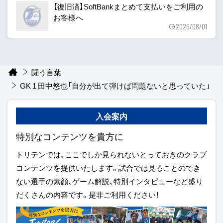
【復旧済】SoftBankまとめて支払いをご利用の
お客様へ
2026/08/01
闘う言葉
GK 1 田中悠也「自分が出て弾けば問題ないと思っていた」
入会案内
特別なコンテンツを貴方に
トリテンでは、ここでしか見られないとっておきのクラブ
コンテンツを提供いたします。試合では見ることのでき
ない選手の素顔、ゲーム解説、特別インタビューなど盛り
だくさんの内容です。是非ご利用ください！