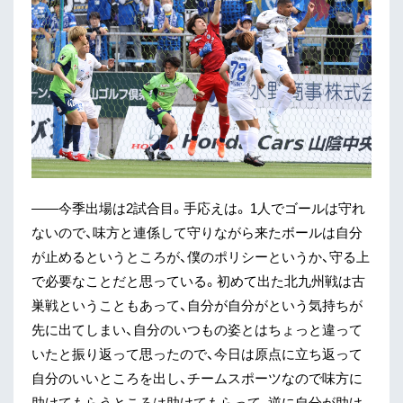
——今季出場は2試合目。手応えは。 1人でゴールは守れ
ないので、味方と連係して守りながら来たボールは自分
が止めるというところが、僕のポリシーというか、守る上
で必要なことだと思っている。初めて出た北九州戦は古
巣戦ということもあって、自分が自分がという気持ちが
先に出てしまい、自分のいつもの姿とはちょっと違って
いたと振り返って思ったので、今日は原点に立ち返って
自分のいいところを出し、チームスポーツなので味方に
助けてもらうところは助けてもらって、逆に自分が助け