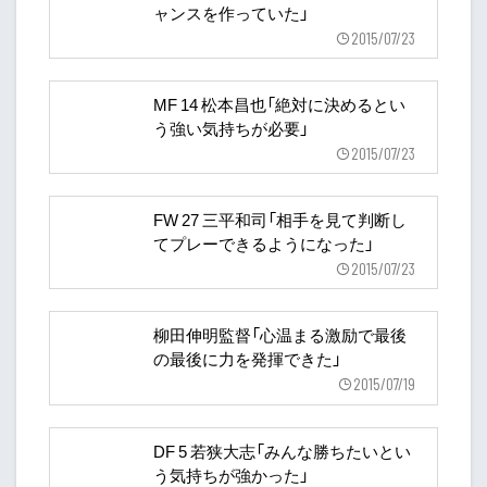
ャンスを作っていた」
2015/07/23
MF 14 松本昌也「絶対に決めるとい
う強い気持ちが必要」
2015/07/23
FW 27 三平和司「相手を見て判断し
てプレーできるようになった」
2015/07/23
柳田伸明監督「心温まる激励で最後
の最後に力を発揮できた」
2015/07/19
DF 5 若狭大志「みんな勝ちたいとい
う気持ちが強かった」