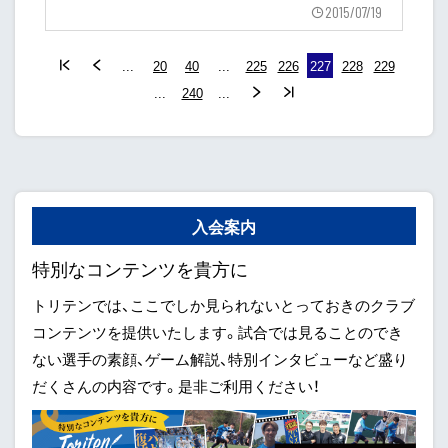
2015/07/19
...
20
40
...
225
226
227
228
229
...
240
...
入会案内
特別なコンテンツを貴方に
トリテンでは、ここでしか見られないとっておきのクラブ
コンテンツを提供いたします。試合では見ることのでき
ない選手の素顔、ゲーム解説、特別インタビューなど盛り
だくさんの内容です。是非ご利用ください！