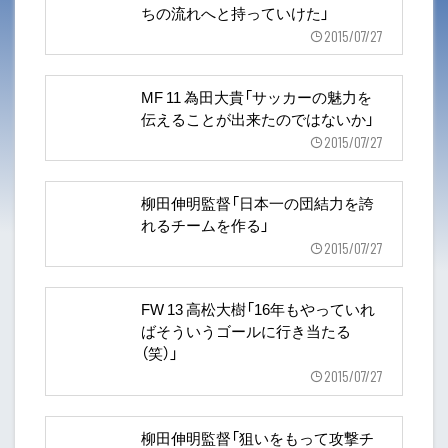
ちの流れへと持っていけた」
2015/07/27
MF 11 為田大貴「サッカーの魅力を
伝えることが出来たのではないか」
2015/07/27
柳田伸明監督「日本一の団結力を誇
れるチームを作る」
2015/07/27
FW 13 高松大樹「16年もやっていれ
ばそういうゴールに行き当たる
（笑）」
2015/07/27
柳田伸明監督「狙いをもって攻撃チ