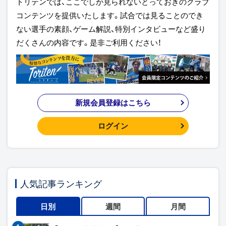
トリテンでは、ここでしか見られないとっておきのクラブ
コンテンツを提供いたします。試合では見ることのでき
ない選手の素顔、ゲーム解説、特別インタビューなど盛り
だくさんの内容です。是非ご利用ください！
新規会員登録はこちら
ログイン
人気記事ランキング
日別
週間
月間