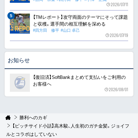
2026/07/11
【TMレポート】攻守両面のテーマにそって課題
と収穫。選手間の相互理解を深める
#四方田 修平
#山口 卓己
2026/07/19
お知らせ
【復旧済】SoftBankまとめて支払いをご利用の
お客様へ
2026/08/01
勝利へのカギ
【ピッチサイド小話】高木駿、人生初のガチ金髪。ジョイフ
ルとコラボはしていない