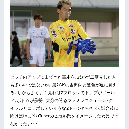
ピッチ内アップに出てきた高木を、思わず二度見した人
も多いのではないか。第2GKの吉田舜と髪色が逆に見え
る。しかもよくよく見れば2ブロックでトップがゴール
ド、ボトムが黒髪。大分の誇るファミレスチェーン・ジョ
イフルとコラボしていそうな2トーンだったが、試合後に
聞けば特にYouTuberのヒカル氏をイメージしたわけでは
なかった。・・・