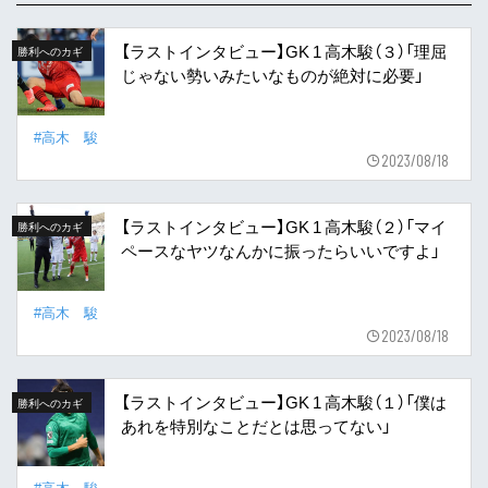
【ラストインタビュー】GK 1 高木駿（３）「理屈
勝利へのカギ
じゃない勢いみたいなものが絶対に必要」
#高木 駿
2023/08/18
【ラストインタビュー】GK 1 高木駿（２）「マイ
勝利へのカギ
ペースなヤツなんかに振ったらいいですよ」
#高木 駿
2023/08/18
【ラストインタビュー】GK 1 高木駿（１）「僕は
勝利へのカギ
あれを特別なことだとは思ってない」
#高木 駿