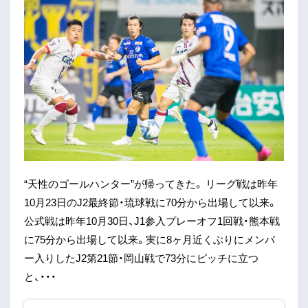
“天性のゴールハンター”が帰ってきた。 リーグ戦は昨年
10月23日のJ2最終節・琉球戦に70分から出場して以来。
公式戦は昨年10月30日、J1参入プレーオフ1回戦・熊本戦
に75分から出場して以来。実に8ヶ月近くぶりにメンバ
ー入りしたJ2第21節・岡山戦で73分にピッチに立つ
と、・・・