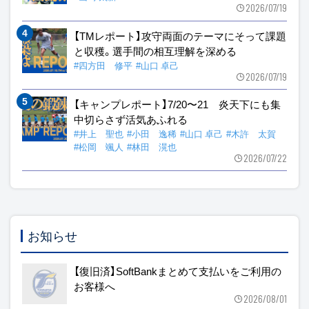
2026/07/19
【TMレポート】攻守両面のテーマにそって課題
と収穫。選手間の相互理解を深める
#四方田 修平
#山口 卓己
2026/07/19
【キャンプレポート】7/20〜21 炎天下にも集
中切らさず活気あふれる
#井上 聖也
#小田 逸稀
#山口 卓己
#木許 太賀
#松岡 颯人
#林田 滉也
2026/07/22
お知らせ
【復旧済】SoftBankまとめて支払いをご利用の
お客様へ
2026/08/01