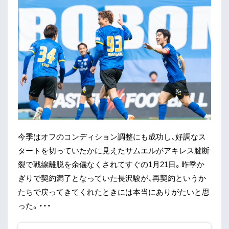
今季はオフのコンディション調整にも成功し、好調なス
タートを切っていたかに見えたサムエルがアキレス腱断
裂で戦線離脱を余儀なくされてすぐの1月21日。昨季か
ぎりで契約満了となっていた長沢駿が、再契約というか
たちで戻ってきてくれたときには本当にありがたいと思
った。・・・