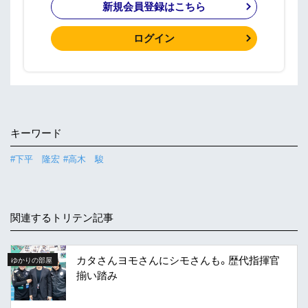
新規会員登録はこちら
ログイン
キーワード
#下平 隆宏
#高木 駿
関連するトリテン記事
カタさんヨモさんにシモさんも。歴代指揮官
ゆかりの部屋
揃い踏み