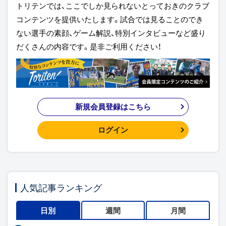
トリテンでは、ここでしか見られないとっておきのクラブ
コンテンツを提供いたします。試合では見ることのでき
ない選手の素顔、ゲーム解説、特別インタビューなど盛り
だくさんの内容です。是非ご利用ください！
新規会員登録はこちら
ログイン
人気記事ランキング
日別
週間
月間