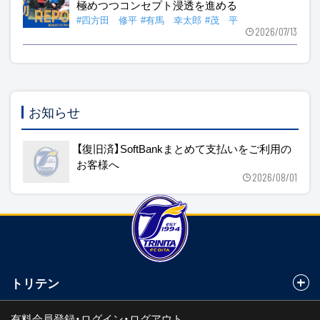
極めつつコンセプト浸透を進める
#四方田 修平
#有馬 幸太郎
#茂 平
2026/07/13
お知らせ
【復旧済】SoftBankまとめて支払いをご利用の
お客様へ
2026/08/01
トリテン
有料会員登録・ログイン・ログアウト