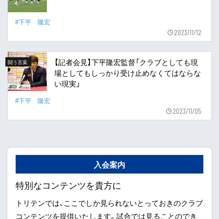
#下平 隆宏
2023/11/12
【記者会見】下平隆宏監督「クラブとしても現
闘う言葉
場としてもしっかり受け止めなくてはならな
い現実」
#下平 隆宏
2023/11/05
入会案内
特別なコンテンツを貴方に
トリテンでは、ここでしか見られないとっておきのクラブ
コンテンツを提供いたします。試合では見ることのでき