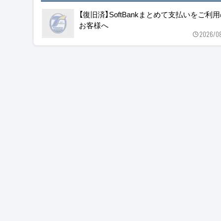
【復旧済】SoftBankまとめて支払いをご利
お客様へ
2026/0