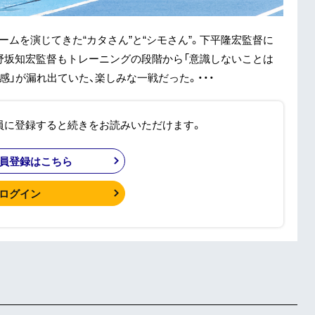
ムを演じてきた“カタさん”と“シモさん”。下平隆宏監督に
野坂知宏監督もトレーニングの段階から「意識しないことは
」が漏れ出ていた、楽しみな一戦だった。・・・
員に登録すると続きをお読みいただけます。
員登録はこちら
ログイン