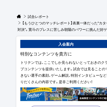
試合レポート
【もうひとつのマッチレポート】表裏一体だった“カタ
対決”。寛斗のプレスに苦しみ朝陽のパワーに挑んだ好
入会案内
特別なコンテンツを貴方に
トリテンでは、ここでしか見られないとっておきのク
ブコンテンツを提供いたします。試合では見ることの
きない選手の素顔、ゲーム解説、特別インタビューなど
りだくさんの内容です。是非ご利用ください！