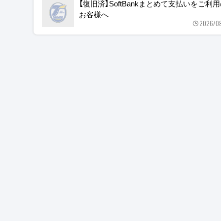
【復旧済】SoftBankまとめて支払いをご利
お客様へ
2026/0