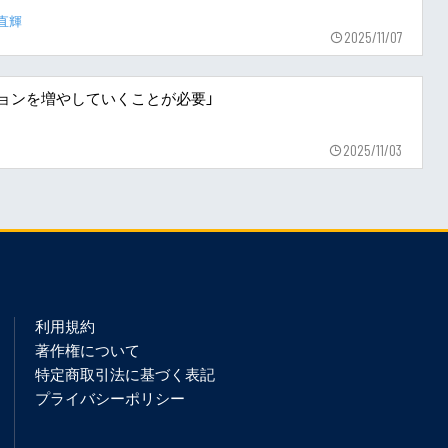
直輝
2025/11/07
ーションを増やしていくことが必要」
2025/11/03
利用規約
著作権について
特定商取引法に基づく表記
プライバシーポリシー