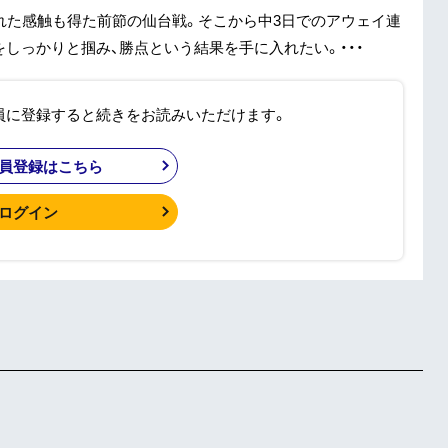
れた感触も得た前節の仙台戦。そこから中3日でのアウェイ連
しっかりと掴み、勝点という結果を手に入れたい。・・・
員に登録すると続きをお読みいただけます。
員登録はこちら
ログイン