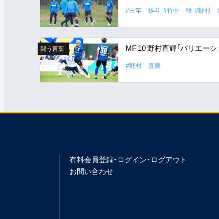
#三竿 雄斗
#竹中 穣
#野村 
MF 10 野村直輝「バリエ
闘う言葉
#野村 直輝
有料会員登録・ログイン・ログアウト
お問い合わせ