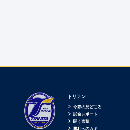
トリテン
今節の見どころ
試合レポート
闘う言葉
勝利へのカギ