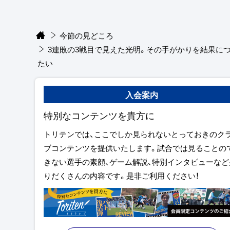
今節の見どころ
3連敗の3戦目で見えた光明。その手がかりを結果に
たい
入会案内
特別なコンテンツを貴方に
トリテンでは、ここでしか見られないとっておきのク
ブコンテンツを提供いたします。試合では見ることの
きない選手の素顔、ゲーム解説、特別インタビューなど
りだくさんの内容です。是非ご利用ください！